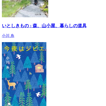
いとしきもの : 森、山小屋、暮らしの道具
小川 糸