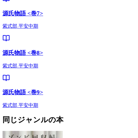
源氏物語 <巻7>
紫式部 平安中期
源氏物語 <巻8>
紫式部 平安中期
源氏物語 <巻9>
紫式部 平安中期
同じジャンルの本