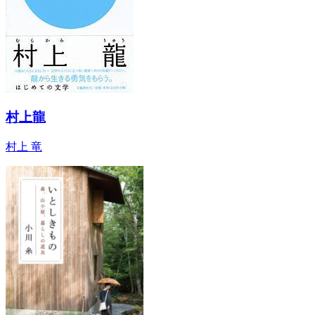
村上龍
村上 竜