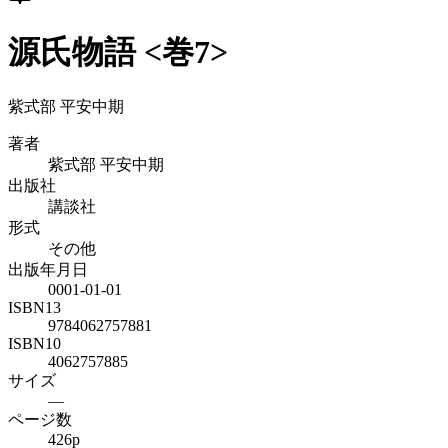
源氏物語 <巻7>
紫式部 平安中期
著者
紫式部 平安中期
出版社
講談社
形式
その他
出版年月日
0001-01-01
ISBN13
9784062757881
ISBN10
4062757885
サイズ
—
ページ数
426p