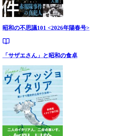
昭和の不思議101 <2026年陽春号>
「サザエさん」と昭和の食卓