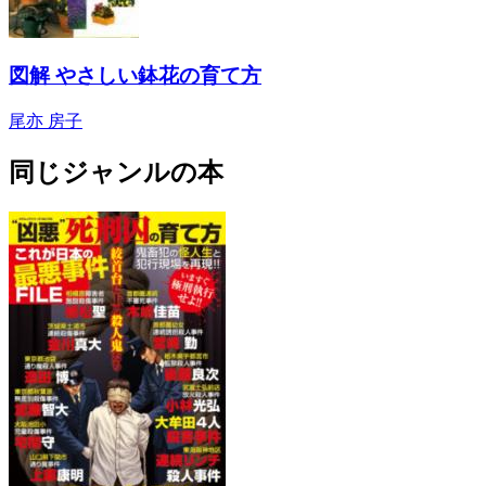
図解 やさしい鉢花の育て方
尾亦 房子
同じジャンルの本