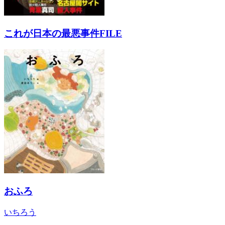
これが日本の最悪事件FILE
おふろ
いちろう