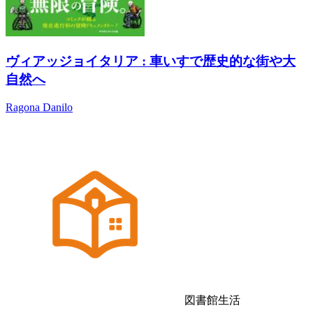
ヴィアッジョイタリア : 車いすで歴史的な街や大
自然へ
Ragona Danilo
図書館生活