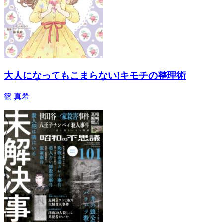
大人になってもこまらない!キモチの整理術
篠 真希