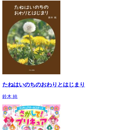
たねはいのちのおわりとはじまり
鈴木 純