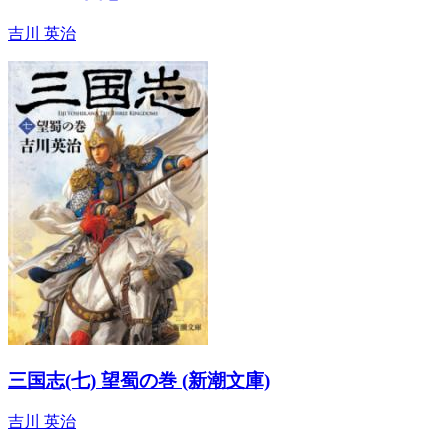
吉川 英治
三国志(七) 望蜀の巻 (新潮文庫)
吉川 英治