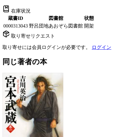
在庫状況
蔵書ID
図書館
状態
0000313043
野呂団地あおぞら図書館
開架
取り寄せリクエスト
取り寄せには会員ログインが必要です。
ログイン
同じ著者の本