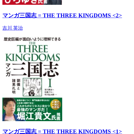
マンガ三国志 = THE THREE KINGDOMS <2>
吉川 英治
マンガ三国志 = THE THREE KINGDOMS <1>