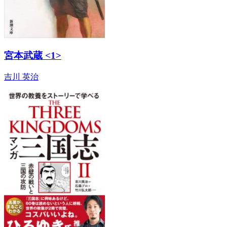
宮本武蔵 <1>
吉川 英治