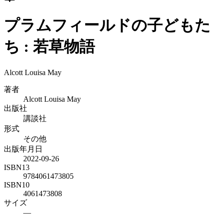
プラムフィールドの子どもた
ち : 若草物語
Alcott Louisa May
著者
Alcott Louisa May
出版社
講談社
形式
その他
出版年月日
2022-09-26
ISBN13
9784061473805
ISBN10
4061473808
サイズ
—