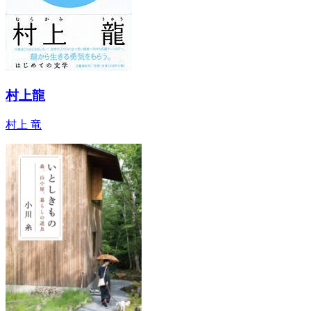
村上龍
村上 竜