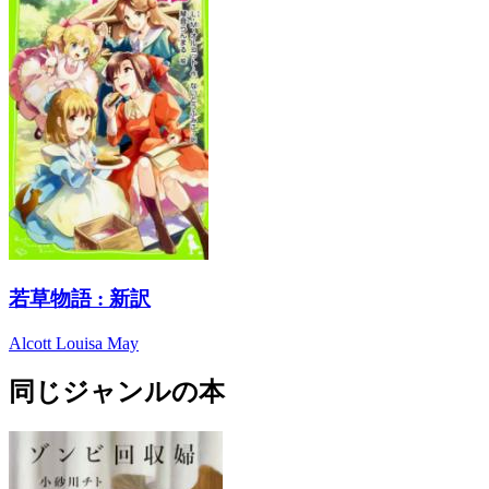
若草物語 : 新訳
Alcott Louisa May
同じジャンルの本