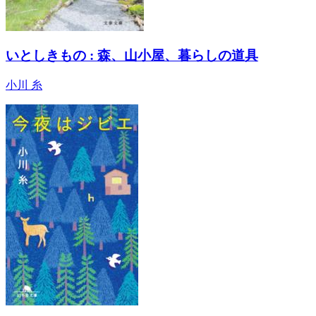
いとしきもの : 森、山小屋、暮らしの道具
小川 糸