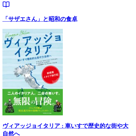
「サザエさん」と昭和の食卓
ヴィアッジョイタリア : 車いすで歴史的な街や大
自然へ