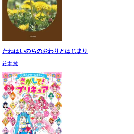
たねはいのちのおわりとはじまり
鈴木 純