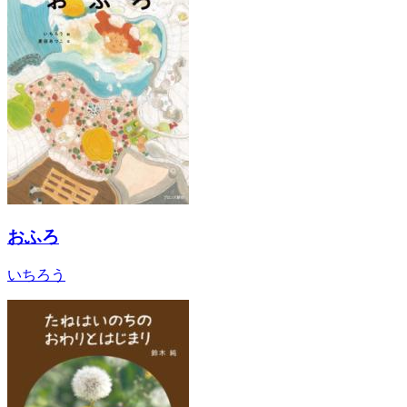
おふろ
いちろう