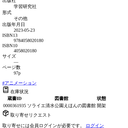
出版社
学習研究社
形式
その他
出版年月日
2023-05-23
ISBN13
9784058020180
ISBN10
4058020180
サイズ
—
ページ数
97p
#
アニメーション
在庫状況
蔵書ID
図書館
状態
0000361935
ソライエ清水公園えほんの図書館
開架
取り寄せリクエスト
取り寄せには会員ログインが必要です。
ログイン