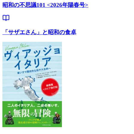
昭和の不思議101 <2026年陽春号>
「サザエさん」と昭和の食卓