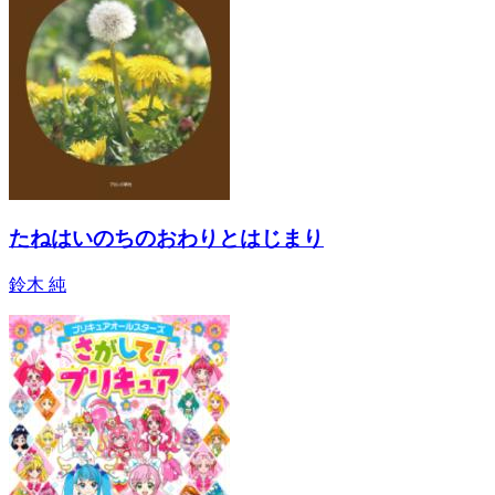
たねはいのちのおわりとはじまり
鈴木 純