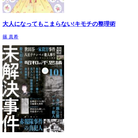
大人になってもこまらない!キモチの整理術
篠 真希