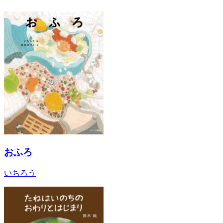
おふろ
いちろう