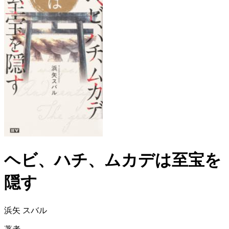
ヘビ、ハチ、ムカデは至宝を
隠す
浜矢 スバル