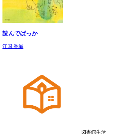
読んでばっか
江国 香織
図書館生活