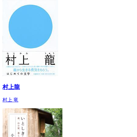
村上龍
村上 竜