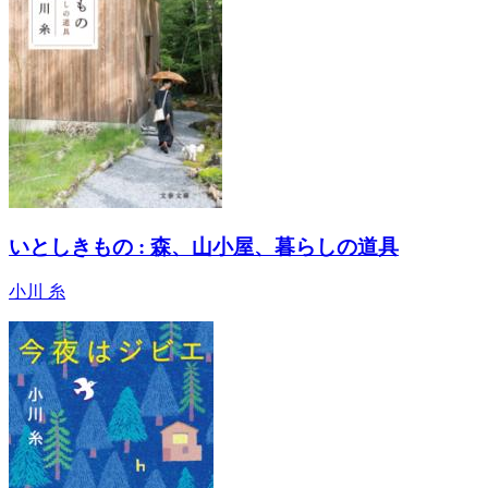
いとしきもの : 森、山小屋、暮らしの道具
小川 糸