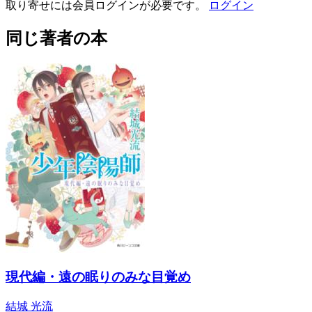
取り寄せには会員ログインが必要です。
ログイン
同じ著者の本
現代編・遠の眠りのみな目覚め
結城 光流