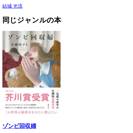
結城 光流
同じジャンルの本
ゾンビ回収婦