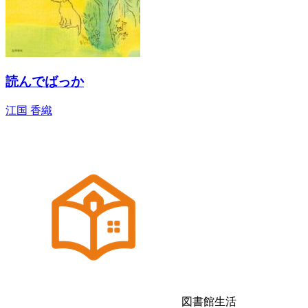
読んでばっか
江国 香織
図書館生活