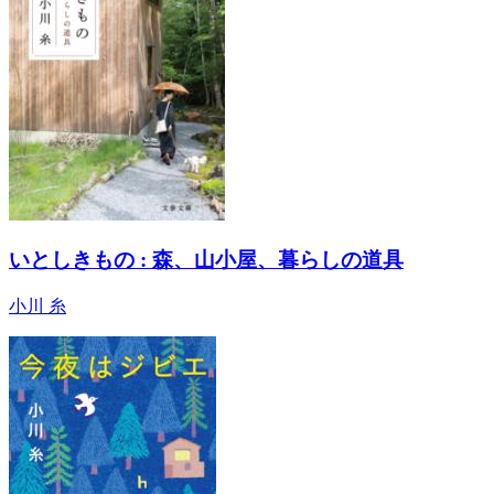
いとしきもの : 森、山小屋、暮らしの道具
小川 糸