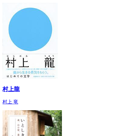
村上龍
村上 竜