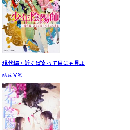
現代編・近くば寄って目にも見よ
結城 光流