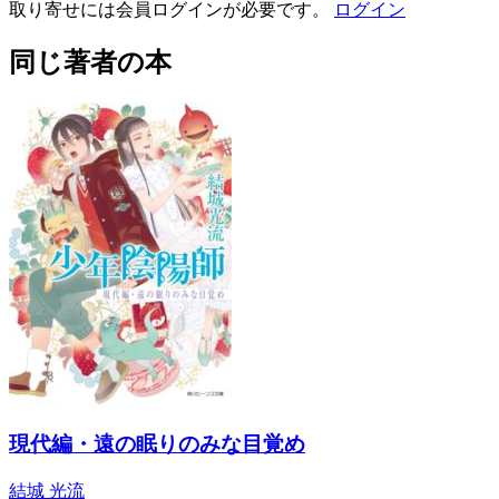
取り寄せには会員ログインが必要です。
ログイン
同じ著者の本
現代編・遠の眠りのみな目覚め
結城 光流