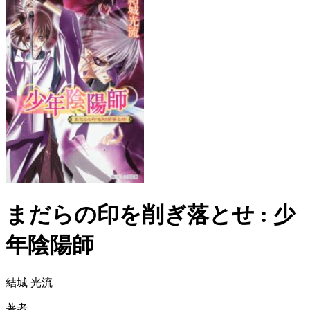
まだらの印を削ぎ落とせ : 少
年陰陽師
結城 光流
著者