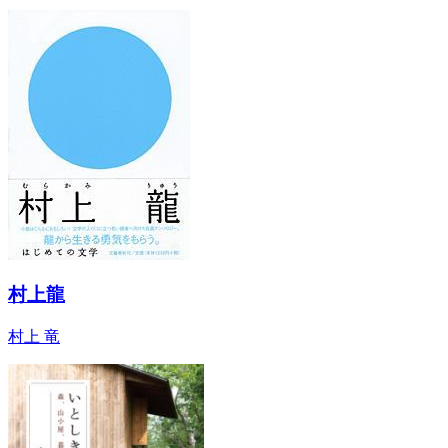
村上龍
村上 竜