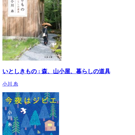
いとしきもの : 森、山小屋、暮らしの道具
小川 糸