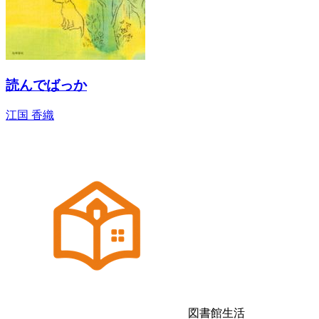
読んでばっか
江国 香織
図書館生活