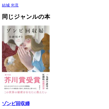
結城 光流
同じジャンルの本
ゾンビ回収婦