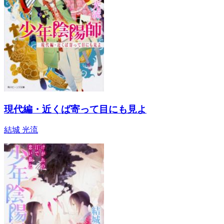
現代編・近くば寄って目にも見よ
結城 光流