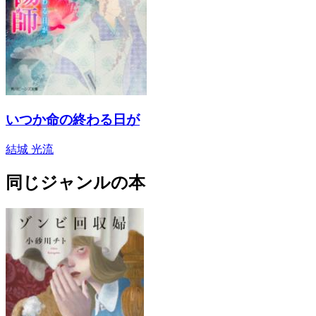
いつか命の終わる日が
結城 光流
同じジャンルの本