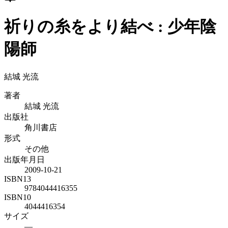
祈りの糸をより結べ : 少年陰
陽師
結城 光流
著者
結城 光流
出版社
角川書店
形式
その他
出版年月日
2009-10-21
ISBN13
9784044416355
ISBN10
4044416354
サイズ
—