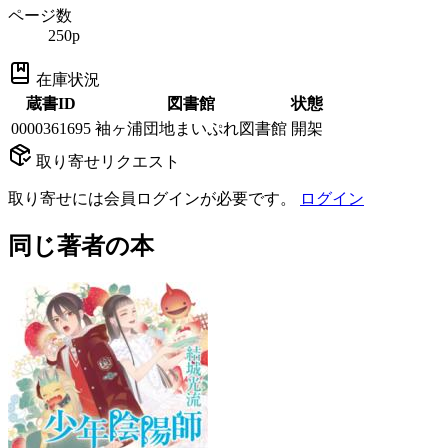
ページ数
250p
在庫状況
蔵書ID
図書館
状態
0000361695
袖ヶ浦団地まいぷれ図書館
開架
取り寄せリクエスト
取り寄せには会員ログインが必要です。
ログイン
同じ著者の本