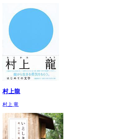
村上龍
村上 竜