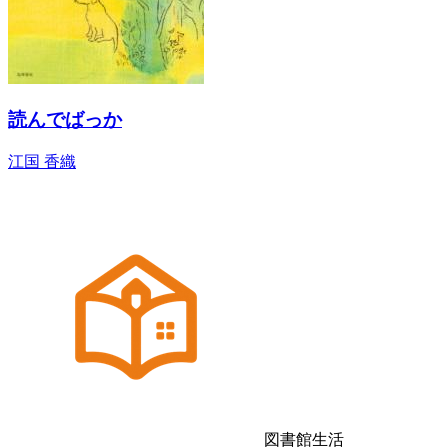
読んでばっか
江国 香織
図書館生活