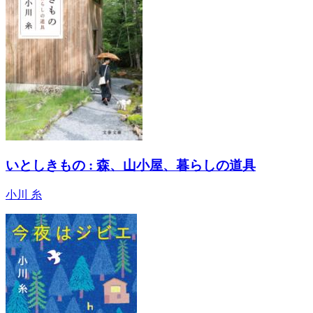
いとしきもの : 森、山小屋、暮らしの道具
小川 糸