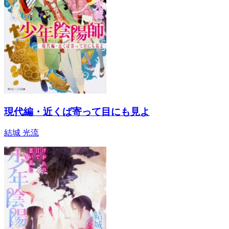
現代編・近くば寄って目にも見よ
結城 光流