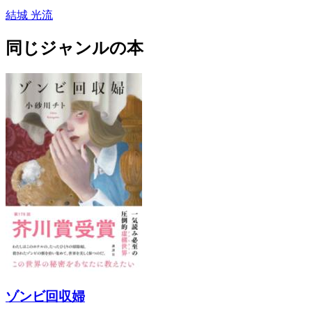
結城 光流
同じジャンルの本
ゾンビ回収婦