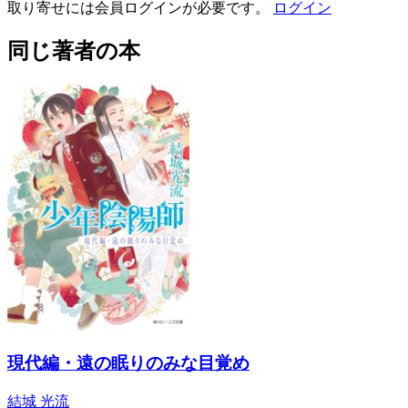
取り寄せには会員ログインが必要です。
ログイン
同じ著者の本
現代編・遠の眠りのみな目覚め
結城 光流