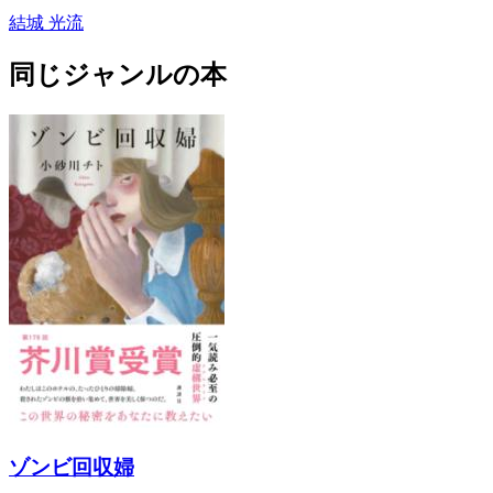
結城 光流
同じジャンルの本
ゾンビ回収婦