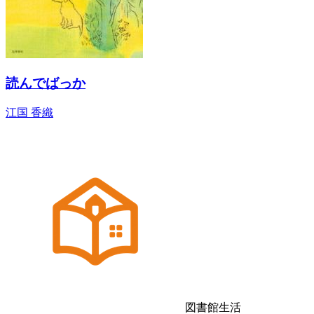
読んでばっか
江国 香織
図書館生活