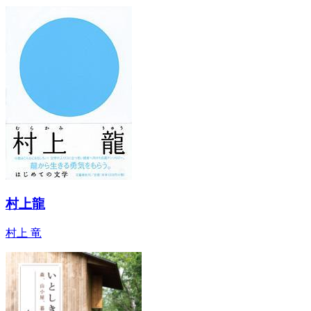
村上龍
村上 竜