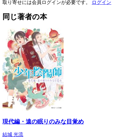
取り寄せには会員ログインが必要です。
ログイン
同じ著者の本
現代編・遠の眠りのみな目覚め
結城 光流