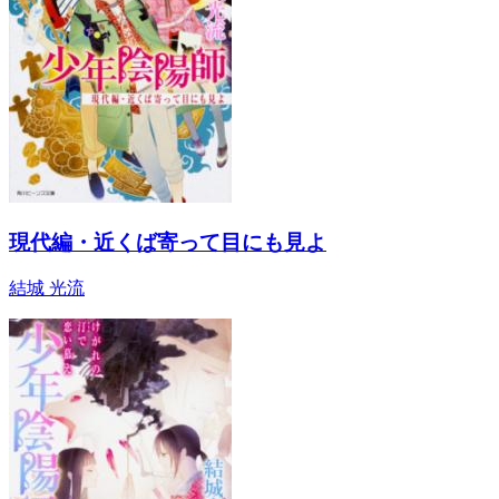
現代編・近くば寄って目にも見よ
結城 光流