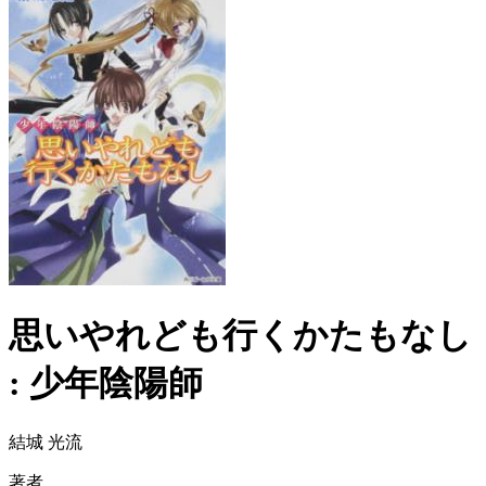
思いやれども行くかたもなし
: 少年陰陽師
結城 光流
著者