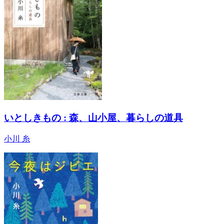
いとしきもの : 森、山小屋、暮らしの道具
小川 糸