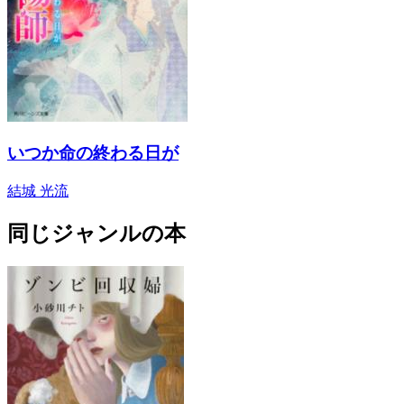
いつか命の終わる日が
結城 光流
同じジャンルの本