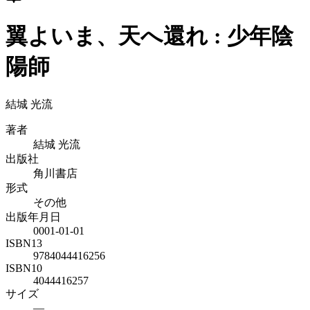
翼よいま、天へ還れ : 少年陰
陽師
結城 光流
著者
結城 光流
出版社
角川書店
形式
その他
出版年月日
0001-01-01
ISBN13
9784044416256
ISBN10
4044416257
サイズ
—