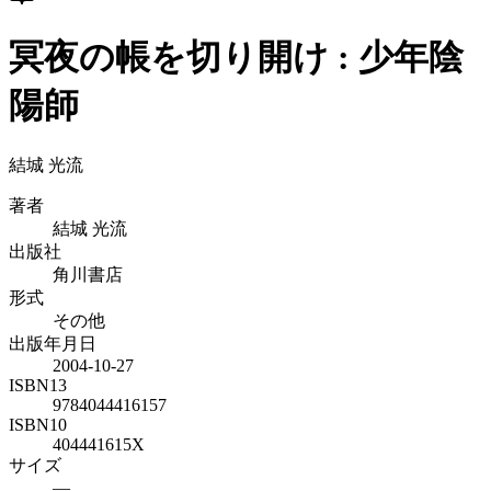
冥夜の帳を切り開け : 少年陰
陽師
結城 光流
著者
結城 光流
出版社
角川書店
形式
その他
出版年月日
2004-10-27
ISBN13
9784044416157
ISBN10
404441615X
サイズ
—