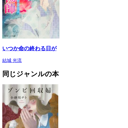
いつか命の終わる日が
結城 光流
同じジャンルの本