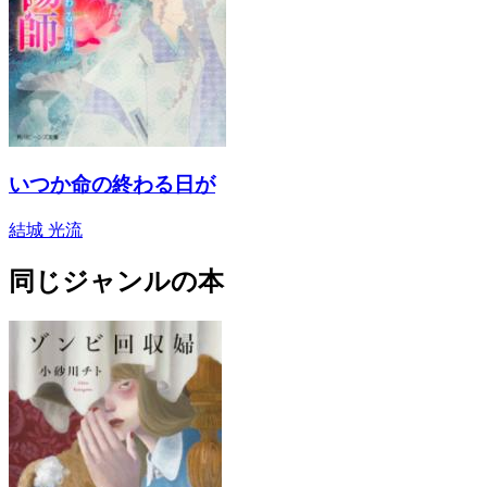
いつか命の終わる日が
結城 光流
同じジャンルの本