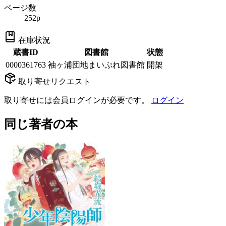
ページ数
252p
在庫状況
蔵書ID
図書館
状態
0000361763
袖ヶ浦団地まいぷれ図書館
開架
取り寄せリクエスト
取り寄せには会員ログインが必要です。
ログイン
同じ著者の本