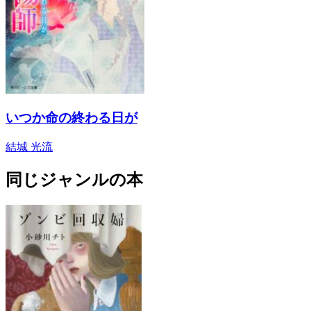
いつか命の終わる日が
結城 光流
同じジャンルの本