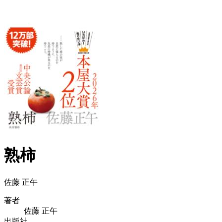
熟柿
佐藤 正午
著者
佐藤 正午
出版社