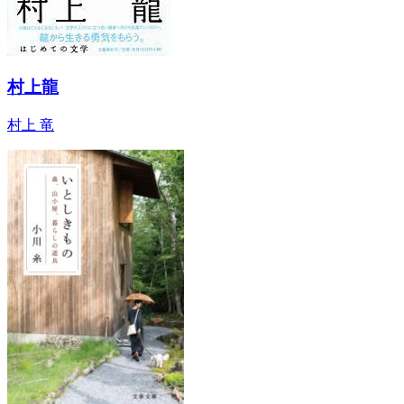
村上龍
村上 竜