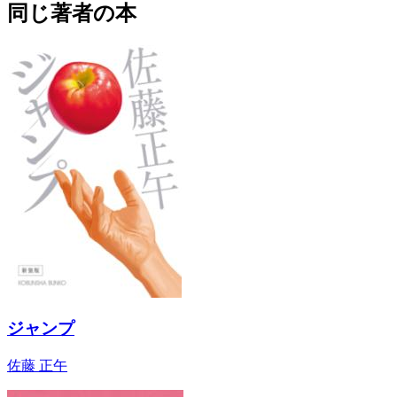
同じ著者の本
ジャンプ
佐藤 正午