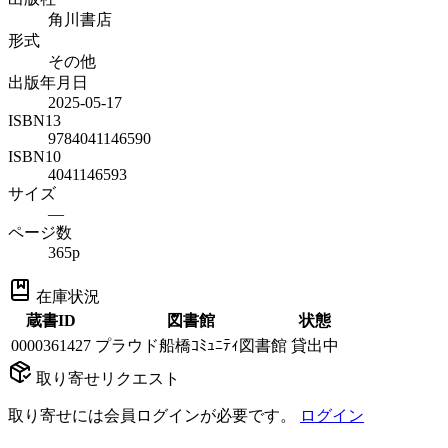
角川書店
形式
その他
出版年月日
2025-05-17
ISBN13
9784041146590
ISBN10
4041146593
サイズ
—
ページ数
365p
在庫状況
蔵書ID
図書館
状態
0000361427
プラウド船橋ｺﾐｭﾆﾃｨ図書館
貸出中
取り寄せリクエスト
取り寄せには会員ログインが必要です。
ログイン