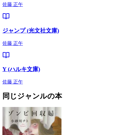
佐藤 正午
ジャンプ (光文社文庫)
佐藤 正午
Y (ハルキ文庫)
佐藤 正午
同じジャンルの本