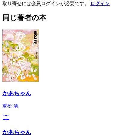
取り寄せには会員ログインが必要です。
ログイン
同じ著者の本
かあちゃん
重松 清
かあちゃん