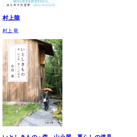
村上龍
村上 竜