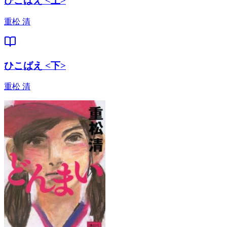
ひこばえ <上>
重松 清
ひこばえ <下>
重松 清