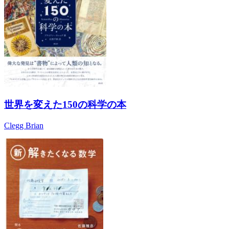
世界を変えた150の科学の本
Clegg Brian