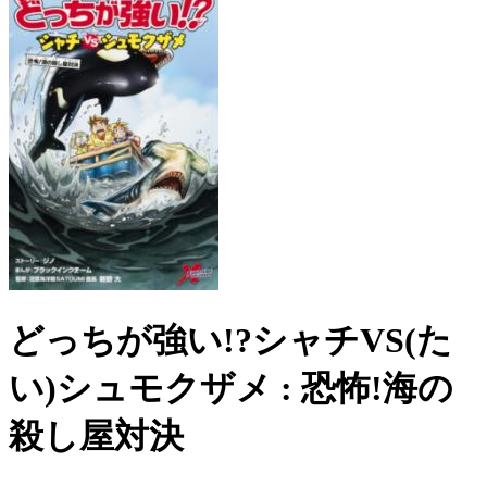
どっちが強い!?シャチVS(た
い)シュモクザメ : 恐怖!海の
殺し屋対決