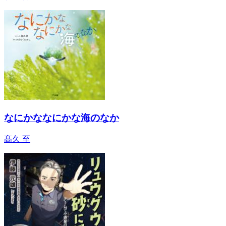
なにかななにかな海のなか
髙久 至