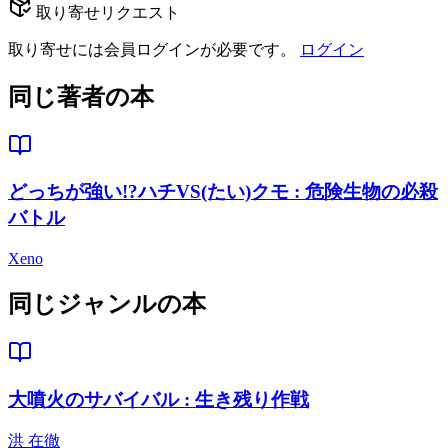
取り寄せリクエスト
取り寄せには会員ログインが必要です。
ログイン
同じ著者の本
どっちが強い!?ハチVS(たい)クモ : 危険生物の必殺
バトル
Xeno
同じジャンルの本
大噴火のサバイバル : 生き残り作戦
洪 在徹