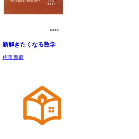
新解きたくなる数学
佐藤 雅彦