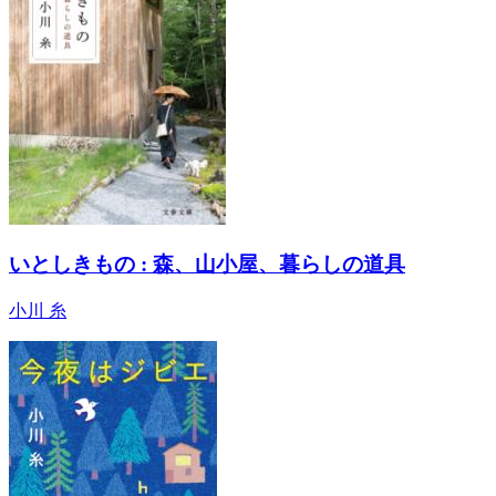
いとしきもの : 森、山小屋、暮らしの道具
小川 糸