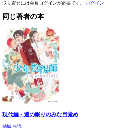
取り寄せには会員ログインが必要です。
ログイン
同じ著者の本
現代編・遠の眠りのみな目覚め
結城 光流