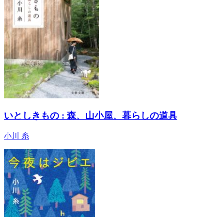
いとしきもの : 森、山小屋、暮らしの道具
小川 糸