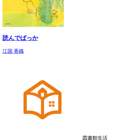
読んでばっか
江国 香織
図書館生活