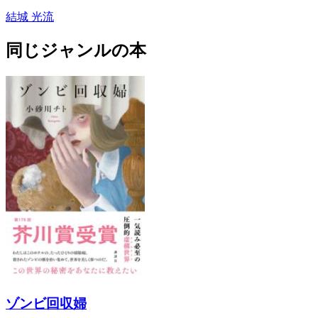
結城 光流
同じジャンルの本
ゾンビ回収婦