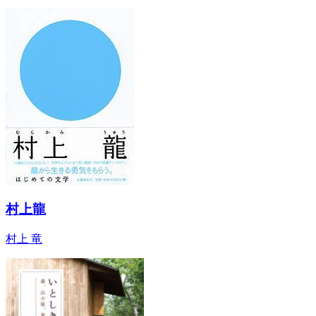
村上龍
村上 竜