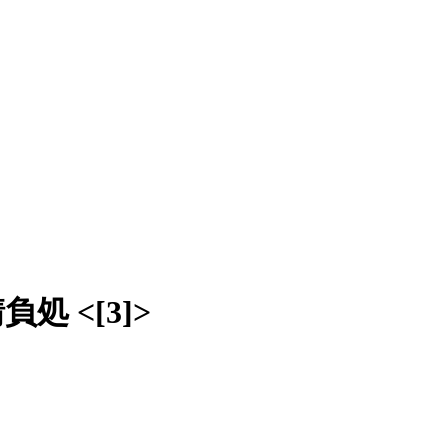
 <[3]>