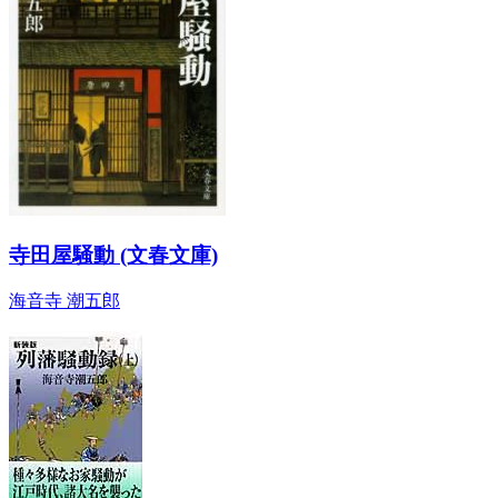
寺田屋騒動 (文春文庫)
海音寺 潮五郎