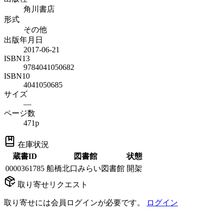
角川書店
形式
その他
出版年月日
2017-06-21
ISBN13
9784041050682
ISBN10
4041050685
サイズ
—
ページ数
471p
在庫状況
蔵書ID
図書館
状態
0000361785
船橋北口みらい図書館
開架
取り寄せリクエスト
取り寄せには会員ログインが必要です。
ログイン