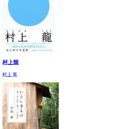
村上龍
村上 竜