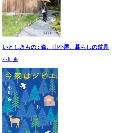
いとしきもの : 森、山小屋、暮らしの道具
小川 糸