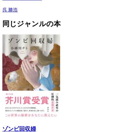
呉 勝浩
同じジャンルの本
ゾンビ回収婦