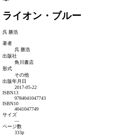
ライオン・ブルー
呉 勝浩
著者
呉 勝浩
出版社
角川書店
形式
その他
出版年月日
2017-05-22
ISBN13
9784041047743
ISBN10
4041047749
サイズ
—
ページ数
333p