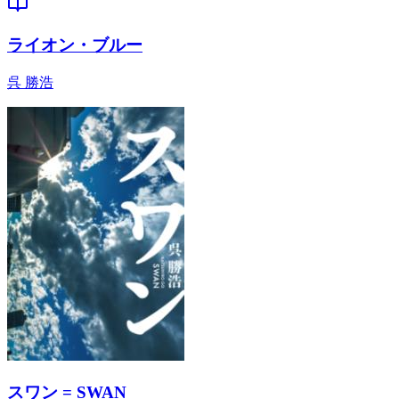
ライオン・ブルー
呉 勝浩
スワン = SWAN