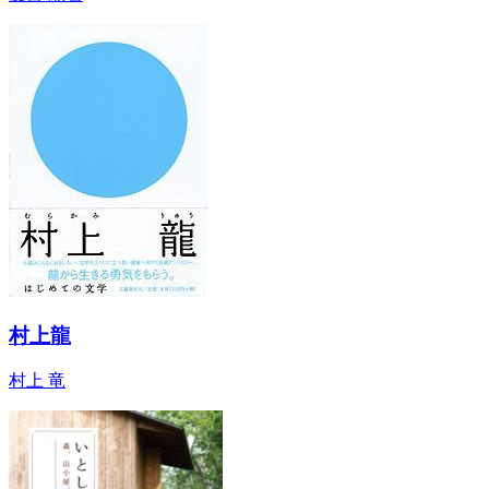
村上龍
村上 竜