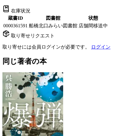
在庫状況
蔵書ID
図書館
状態
0000361591
船橋北口みらい図書館
店舗間移送中
取り寄せリクエスト
取り寄せには会員ログインが必要です。
ログイン
同じ著者の本