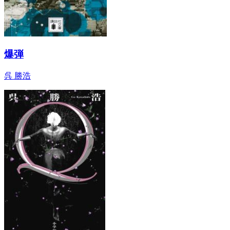
爆弾
呉 勝浩