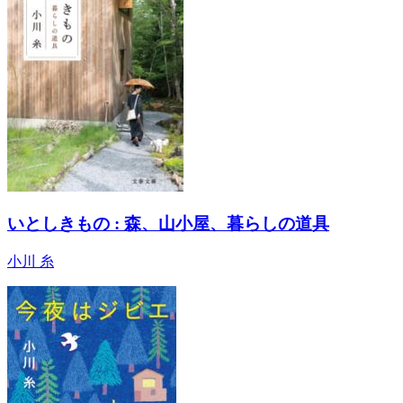
いとしきもの : 森、山小屋、暮らしの道具
小川 糸