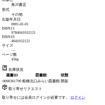
角川書店
形式
その他
出版年月日
0001-01-01
ISBN13
9784041032121
ISBN10
4041032121
サイズ
—
ページ数
456p
在庫状況
蔵書ID
図書館
状態
0000361790
船橋北口みらい図書館
開架
取り寄せリクエスト
取り寄せには会員ログインが必要です。
ログイン