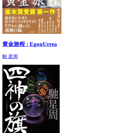
黄金旅程 : EgonUrrea
馳 星周