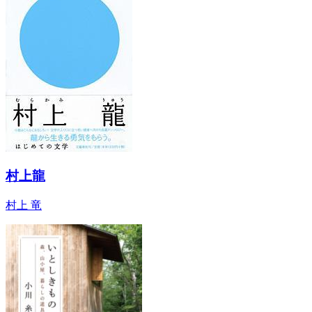
村上龍
村上 竜