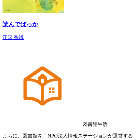
読んでばっか
江国 香織
図書館生活
まちに、図書館を。NPO法人情報ステーションが運営する