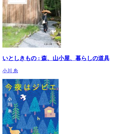
いとしきもの : 森、山小屋、暮らしの道具
小川 糸