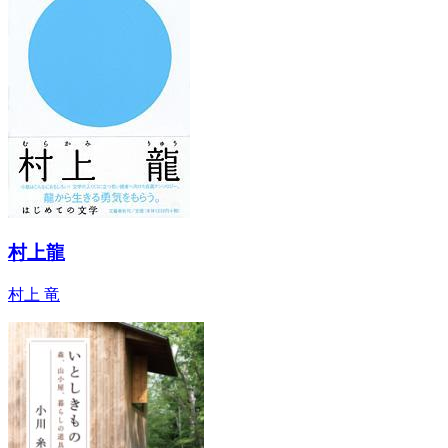
村上龍
村上 竜