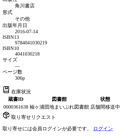
角川書店
形式
その他
出版年月日
2016-07-14
ISBN13
9784041030219
ISBN10
4041030218
サイズ
—
ページ数
306p
在庫状況
蔵書ID
図書館
状態
0000361638
袖ヶ浦団地まいぷれ図書館
店舗間移送中
取り寄せリクエスト
取り寄せには会員ログインが必要です。
ログイン