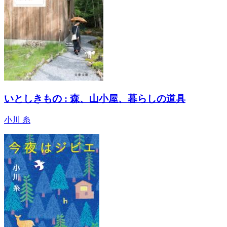
いとしきもの : 森、山小屋、暮らしの道具
小川 糸