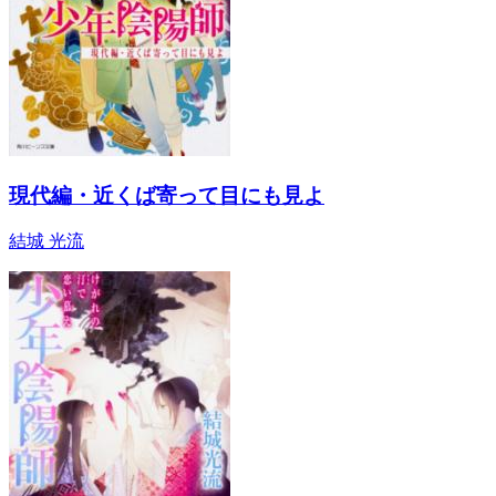
現代編・近くば寄って目にも見よ
結城 光流