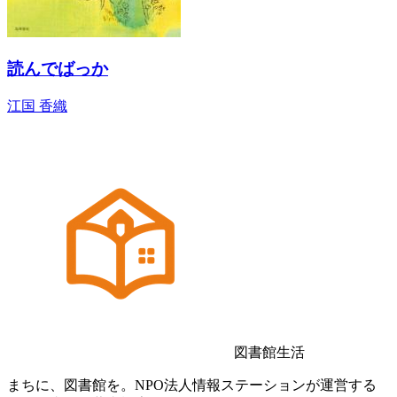
読んでばっか
江国 香織
図書館生活
まちに、図書館を。NPO法人情報ステーションが運営する