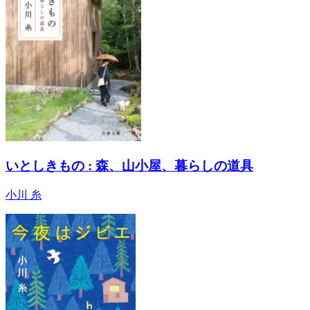
いとしきもの : 森、山小屋、暮らしの道具
小川 糸