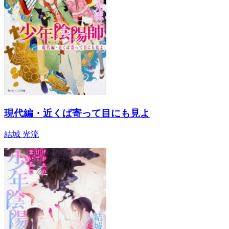
現代編・近くば寄って目にも見よ
結城 光流