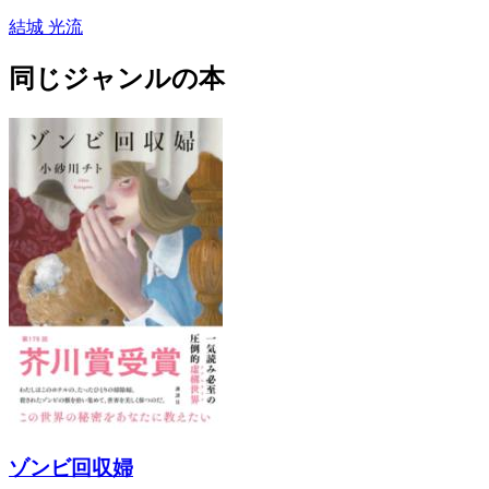
結城 光流
同じジャンルの本
ゾンビ回収婦