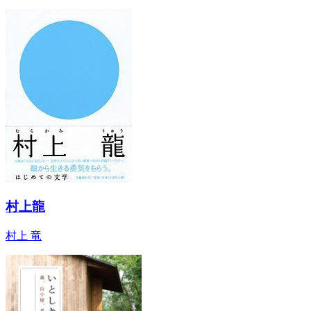
村上龍
村上 竜