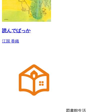
読んでばっか
江国 香織
図書館生活