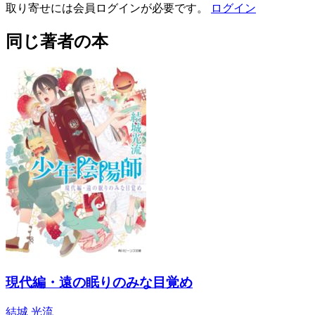
取り寄せには会員ログインが必要です。
ログイン
同じ著者の本
現代編・遠の眠りのみな目覚め
結城 光流