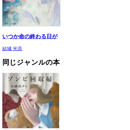
いつか命の終わる日が
結城 光流
同じジャンルの本