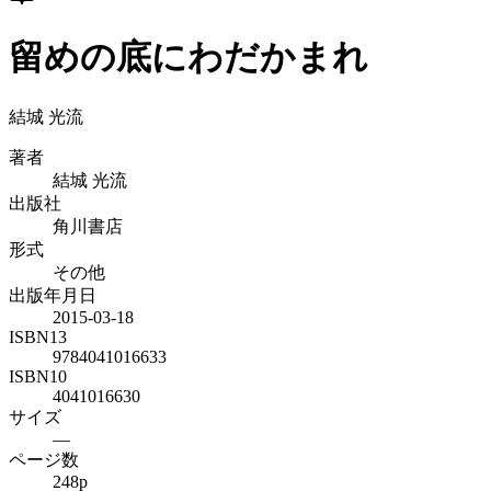
留めの底にわだかまれ
結城 光流
著者
結城 光流
出版社
角川書店
形式
その他
出版年月日
2015-03-18
ISBN13
9784041016633
ISBN10
4041016630
サイズ
—
ページ数
248p