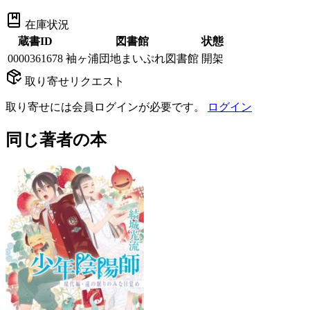
在庫状況
蔵書ID
図書館
状態
0000361678
袖ヶ浦団地まいぷれ図書館
開架
取り寄せリクエスト
取り寄せには会員ログインが必要です。
ログイン
同じ著者の本