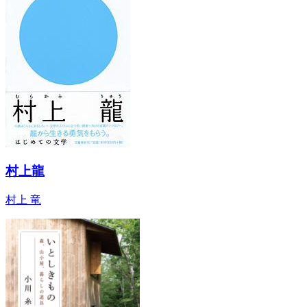
村上龍
村上 竜