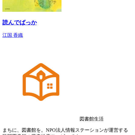
読んでばっか
江国 香織
図書館生活
まちに、図書館を。NPO法人情報ステーションが運営する