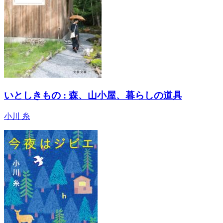
いとしきもの : 森、山小屋、暮らしの道具
小川 糸