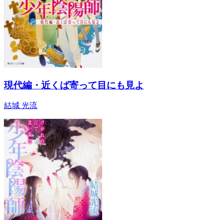
現代編・近くば寄って目にも見よ
結城 光流