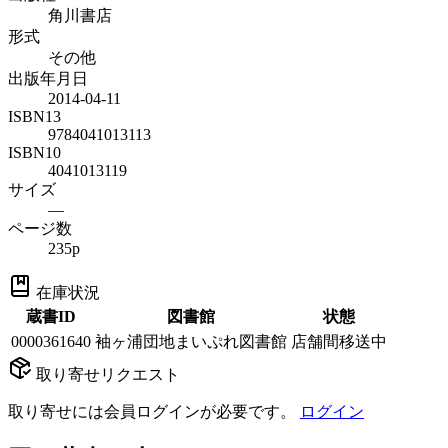
角川書店
形式
その他
出版年月日
2014-04-11
ISBN13
9784041013113
ISBN10
4041013119
サイズ
—
ページ数
235p
在庫状況
蔵書ID
図書館
状態
0000361640
袖ヶ浦団地まいぷれ図書館
店舗間移送中
取り寄せリクエスト
取り寄せには会員ログインが必要です。
ログイン