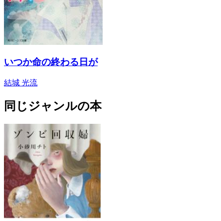
いつか命の終わる日が
結城 光流
同じジャンルの本