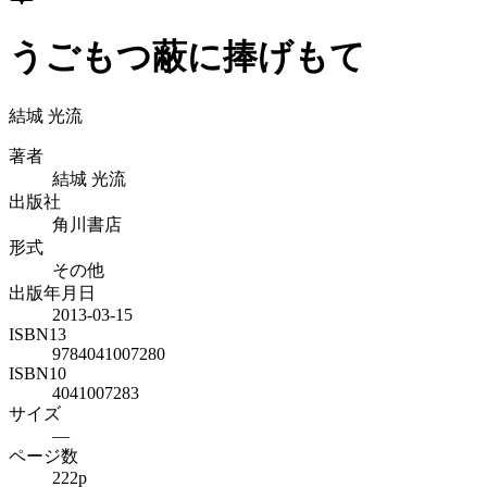
うごもつ蔽に捧げもて
結城 光流
著者
結城 光流
出版社
角川書店
形式
その他
出版年月日
2013-03-15
ISBN13
9784041007280
ISBN10
4041007283
サイズ
—
ページ数
222p