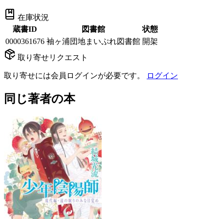
在庫状況
蔵書ID
図書館
状態
0000361676
袖ヶ浦団地まいぷれ図書館
開架
取り寄せリクエスト
取り寄せには会員ログインが必要です。
ログイン
同じ著者の本