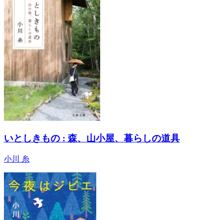
いとしきもの : 森、山小屋、暮らしの道具
小川 糸