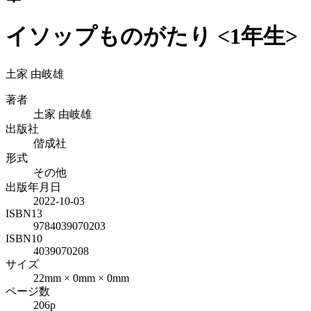
イソップものがたり <1年生>
土家 由岐雄
著者
土家 由岐雄
出版社
偕成社
形式
その他
出版年月日
2022-10-03
ISBN13
9784039070203
ISBN10
4039070208
サイズ
22mm × 0mm × 0mm
ページ数
206p