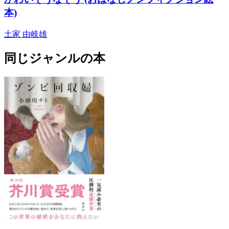
本)
土家 由岐雄
同じジャンルの本