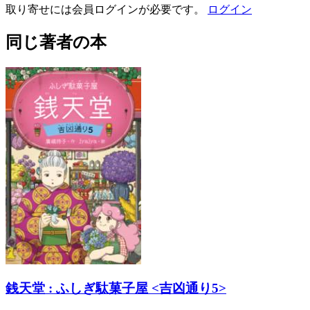
取り寄せには会員ログインが必要です。
ログイン
同じ著者の本
銭天堂 : ふしぎ駄菓子屋 <吉凶通り5>