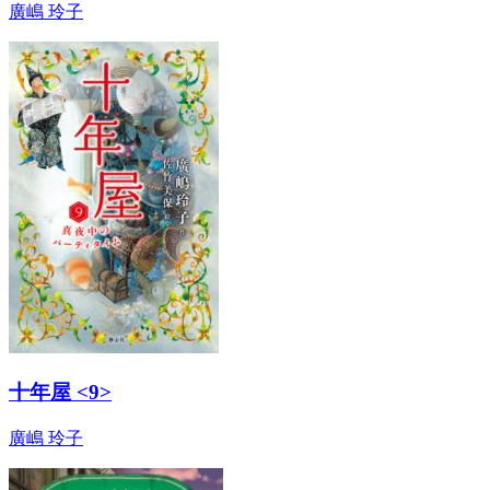
廣嶋 玲子
十年屋 <9>
廣嶋 玲子