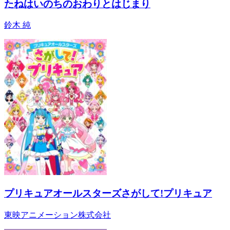
たねはいのちのおわりとはじまり
鈴木 純
プリキュアオールスターズさがして!プリキュア
東映アニメーション株式会社