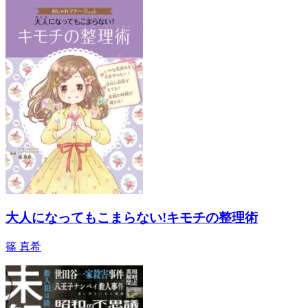
大人になってもこまらない!キモチの整理術
篠 真希