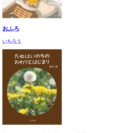
おふろ
いちろう