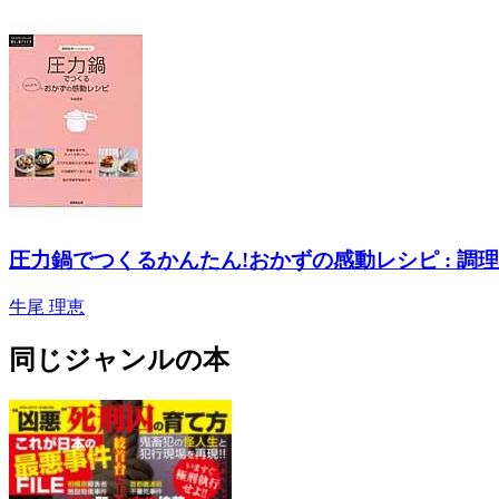
圧力鍋でつくるかんたん!おかずの感動レシピ : 調理器具
牛尾 理恵
同じジャンルの本