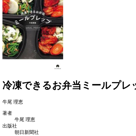
冷凍できるお弁当ミールプレ
牛尾 理恵
著者
牛尾 理恵
出版社
朝日新聞社