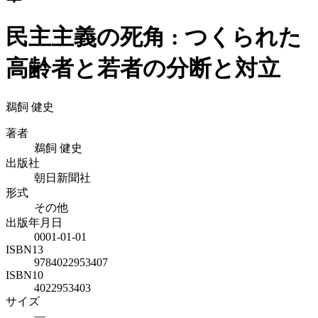
民主主義の死角 : つくられた
高齢者と若者の分断と対立
鵜飼 健史
著者
鵜飼 健史
出版社
朝日新聞社
形式
その他
出版年月日
0001-01-01
ISBN13
9784022953407
ISBN10
4022953403
サイズ
—