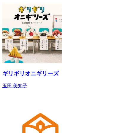
ギリギリオニギリーズ
玉田 美知子