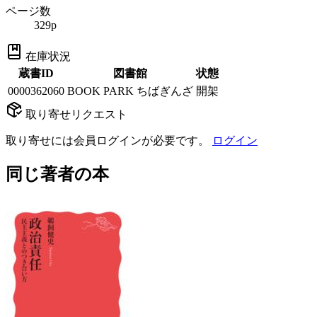
ページ数
329p
在庫状況
蔵書ID
図書館
状態
0000362060
BOOK PARK ちばぎんざ
開架
取り寄せリクエスト
取り寄せには会員ログインが必要です。
ログイン
同じ著者の本