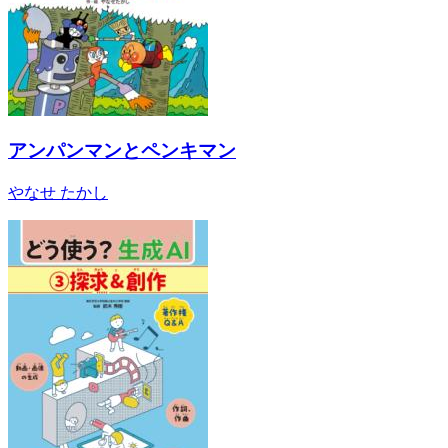
アンパンマンとペンキマン
やなせ たかし