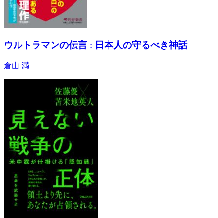
ウルトラマンの伝言 : 日本人の守るべき神話
倉山 満