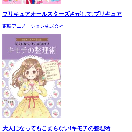
プリキュアオールスターズさがして!プリキュア
東映アニメーション株式会社
大人になってもこまらない!キモチの整理術