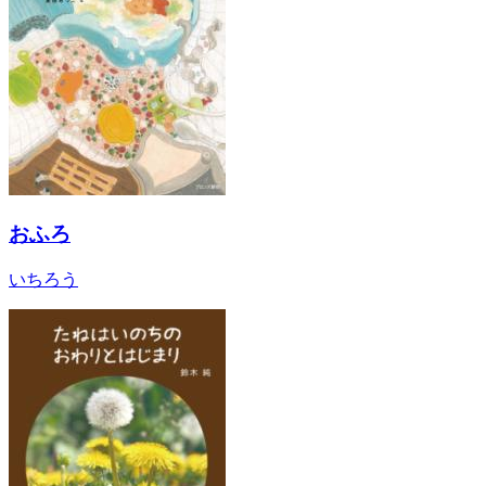
おふろ
いちろう