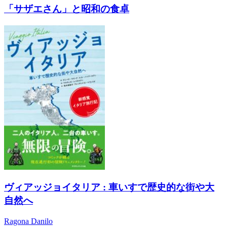
「サザエさん」と昭和の食卓
ヴィアッジョイタリア : 車いすで歴史的な街や大
自然へ
Ragona Danilo