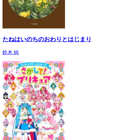
たねはいのちのおわりとはじまり
鈴木 純