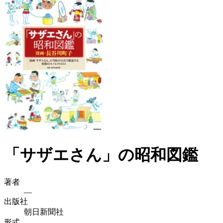
「サザエさん」の昭和図鑑
著者
—
出版社
朝日新聞社
形式