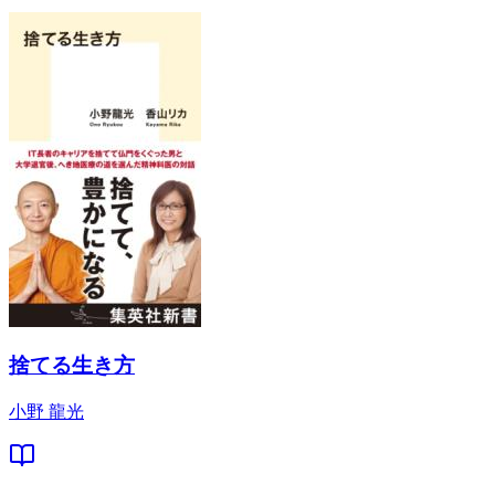
捨てる生き方
小野 龍光