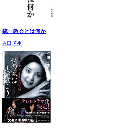
統一教会とは何か
有田 芳生