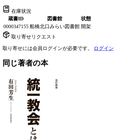
在庫状況
蔵書ID
図書館
状態
0000347155
船橋北口みらい図書館
開架
取り寄せリクエスト
取り寄せには会員ログインが必要です。
ログイン
同じ著者の本