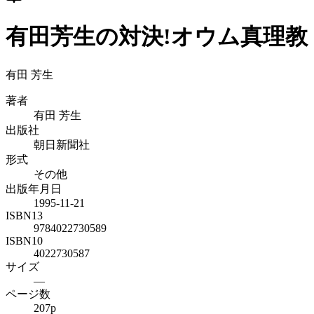
有田芳生の対決!オウム真理教
有田 芳生
著者
有田 芳生
出版社
朝日新聞社
形式
その他
出版年月日
1995-11-21
ISBN13
9784022730589
ISBN10
4022730587
サイズ
—
ページ数
207p