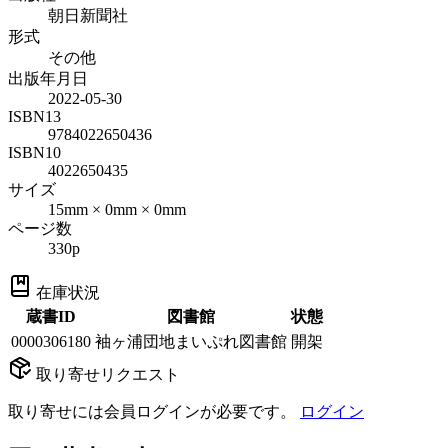
朝日新聞社
形式
その他
出版年月日
2022-05-30
ISBN13
9784022650436
ISBN10
4022650435
サイズ
15mm × 0mm × 0mm
ページ数
330p
在庫状況
蔵書ID
図書館
状態
0000306180
袖ヶ浦団地まいぷれ図書館
開架
取り寄せリクエスト
取り寄せには会員ログインが必要です。
ログイン