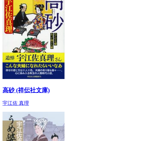
高砂 (祥伝社文庫)
宇江佐 真理