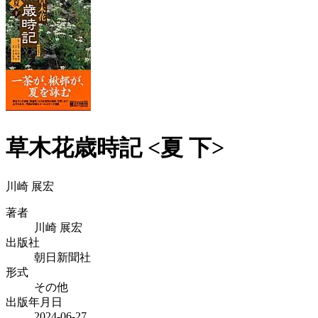
草木花歳時記 <夏 下>
川崎 展宏
著者
川崎 展宏
出版社
朝日新聞社
形式
その他
出版年月日
2024-06-27