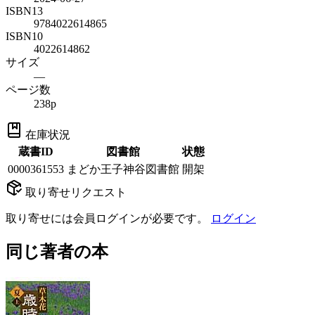
ISBN13
9784022614865
ISBN10
4022614862
サイズ
—
ページ数
238p
在庫状況
蔵書ID
図書館
状態
0000361553
まどか王子神谷図書館
開架
取り寄せリクエスト
取り寄せには会員ログインが必要です。
ログイン
同じ著者の本