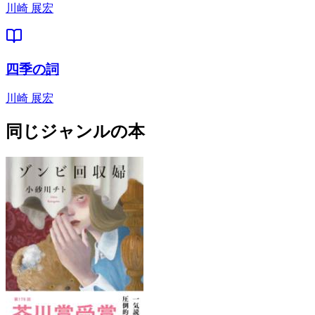
川崎 展宏
四季の詞
川崎 展宏
同じジャンルの本