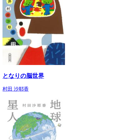
となりの脳世界
村田 沙耶香