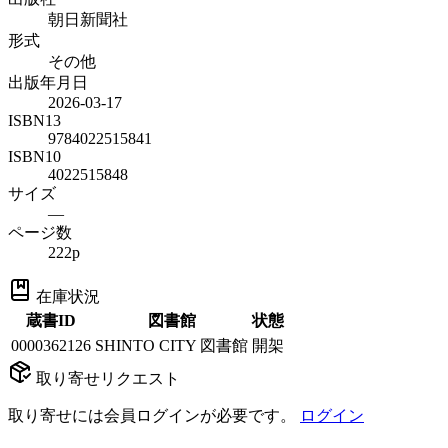
朝日新聞社
形式
その他
出版年月日
2026-03-17
ISBN13
9784022515841
ISBN10
4022515848
サイズ
—
ページ数
222p
在庫状況
蔵書ID
図書館
状態
0000362126
SHINTO CITY 図書館
開架
取り寄せリクエスト
取り寄せには会員ログインが必要です。
ログイン