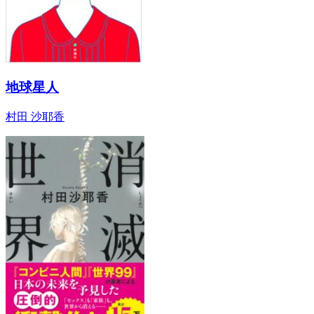
地球星人
村田 沙耶香