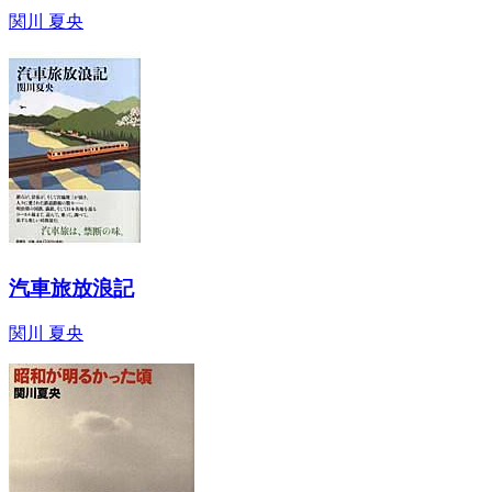
関川 夏央
汽車旅放浪記
関川 夏央