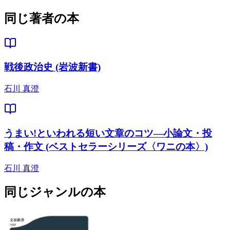
同じ著者の本
戦後政治史 (岩波新書)
石川 真澄
うまい!といわれる短い文章のコツ―小論文・投
稿・作文 (ベストセラーシリーズ〈ワニの本〉)
石川 真澄
同じジャンルの本