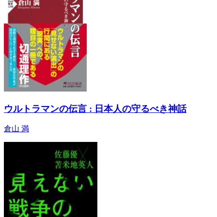
ウルトラマンの伝言 : 日本人の守るべき神話
倉山 満