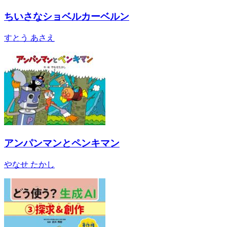
ちいさなショベルカーベルン
すとう あさえ
アンパンマンとペンキマン
やなせ たかし