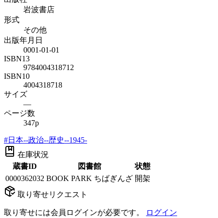
岩波書店
形式
その他
出版年月日
0001-01-01
ISBN13
9784004318712
ISBN10
4004318718
サイズ
—
ページ数
347p
#
日本--政治--歴史--1945-
在庫状況
蔵書ID
図書館
状態
0000362032
BOOK PARK ちばぎんざ
開架
取り寄せリクエスト
取り寄せには会員ログインが必要です。
ログイン