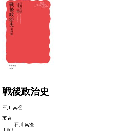
戦後政治史
石川 真澄
著者
石川 真澄
出版社