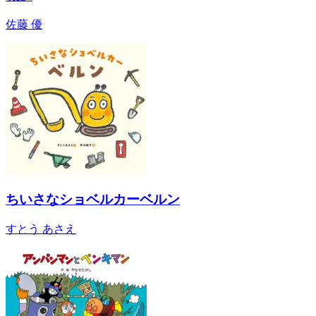
佐藤 優
ちいさなショベルカーベルン
すとう あさえ