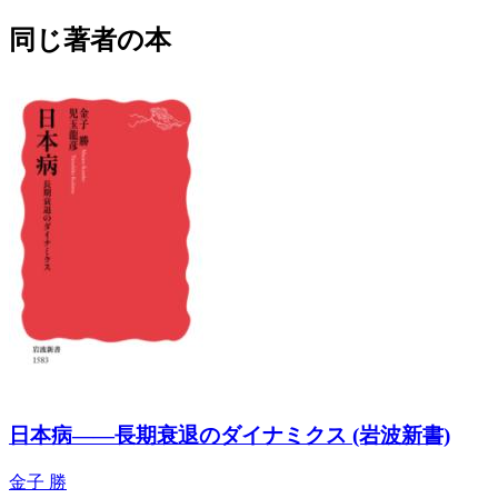
同じ著者の本
日本病――長期衰退のダイナミクス (岩波新書)
金子 勝