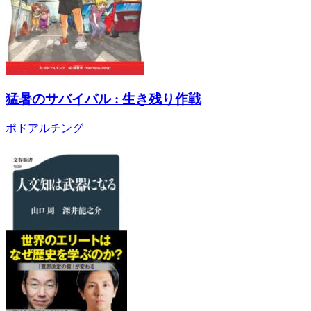
猛暑のサバイバル : 生き残り作戦
ポドアルチング