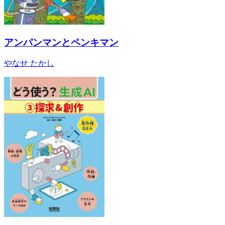
アンパンマンとペンキマン
やなせ たかし