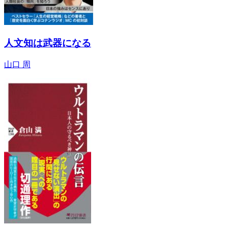
人文知は武器になる
山口 周