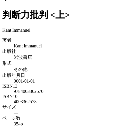
判断力批判 <上>
Kant Immanuel
著者
Kant Immanuel
出版社
岩波書店
形式
その他
出版年月日
0001-01-01
ISBN13
9784003362570
ISBN10
4003362578
サイズ
—
ページ数
354p