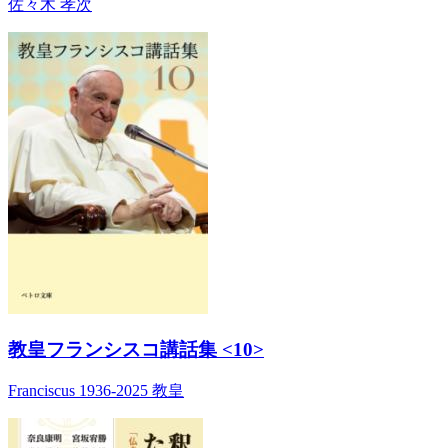
佐々木 孝次
教皇フランシスコ講話集 <10>
Franciscus 1936-2025 教皇