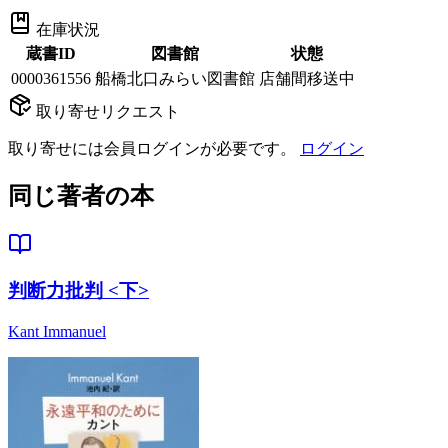
在庫状況
蔵書ID
図書館
状態
0000361556
船橋北口みらい図書館
店舗間移送中
取り寄せリクエスト
取り寄せには会員ログインが必要です。
ログイン
同じ著者の本
判断力批判 <下>
Kant Immanuel