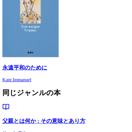
永遠平和のために
Kant Immanuel
同じジャンルの本
父親とは何か : その意味とあり方