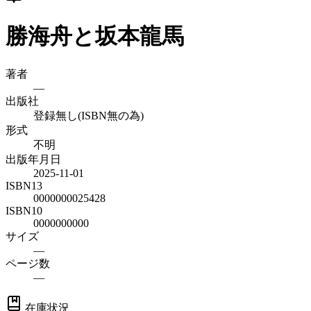
勝海舟と坂本龍馬
著者
—
出版社
登録無し(ISBN無の為)
形式
不明
出版年月日
2025-11-01
ISBN13
0000000025428
ISBN10
0000000000
サイズ
—
ページ数
—
在庫状況