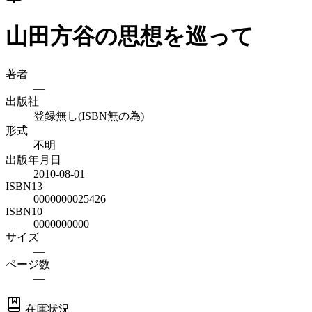
山田方谷の思想を巡って
著者
—
出版社
登録無し(ISBN無の為)
形式
不明
出版年月日
2010-08-01
ISBN13
0000000025426
ISBN10
0000000000
サイズ
—
ページ数
—
在庫状況