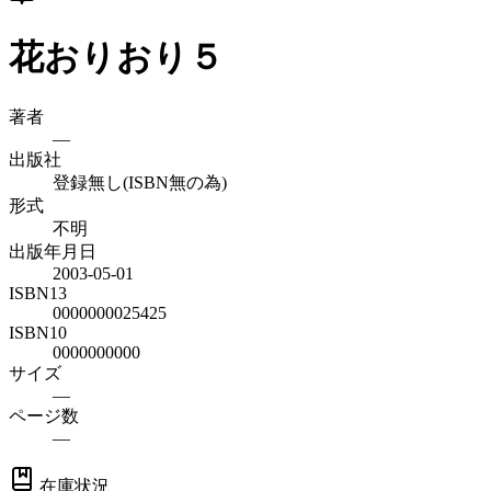
花おりおり５
著者
—
出版社
登録無し(ISBN無の為)
形式
不明
出版年月日
2003-05-01
ISBN13
0000000025425
ISBN10
0000000000
サイズ
—
ページ数
—
在庫状況