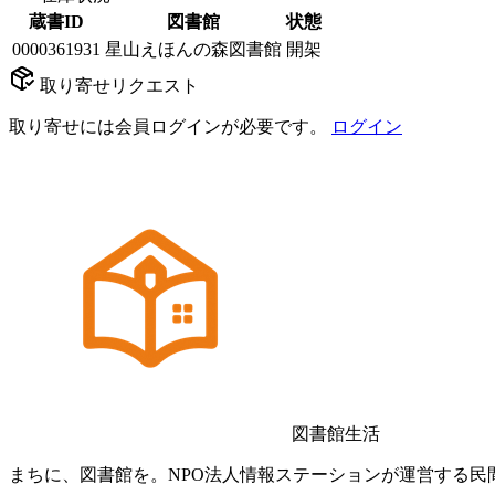
蔵書ID
図書館
状態
0000361931
星山えほんの森図書館
開架
取り寄せリクエスト
取り寄せには会員ログインが必要です。
ログイン
図書館生活
まちに、図書館を。NPO法人情報ステーションが運営する民