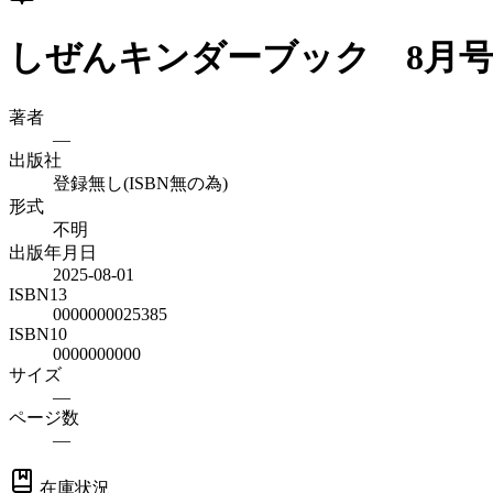
しぜんキンダーブック 8月号
著者
—
出版社
登録無し(ISBN無の為)
形式
不明
出版年月日
2025-08-01
ISBN13
0000000025385
ISBN10
0000000000
サイズ
—
ページ数
—
在庫状況