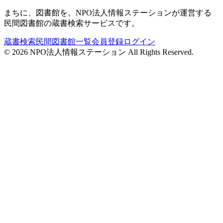
まちに、図書館を。NPO法人情報ステーションが運営する
民間図書館の蔵書検索サービスです。
蔵書検索
民間図書館一覧
会員登録
ログイン
©
2026
NPO法人情報ステーション All Rights Reserved.