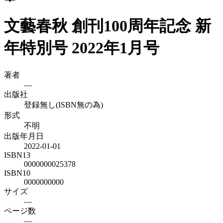
文藝春秋 創刊100周年記念 新
年特別号 2022年1月号
著者
—
出版社
登録無し(ISBN無の為)
形式
不明
出版年月日
2022-01-01
ISBN13
0000000025378
ISBN10
0000000000
サイズ
—
ページ数
—