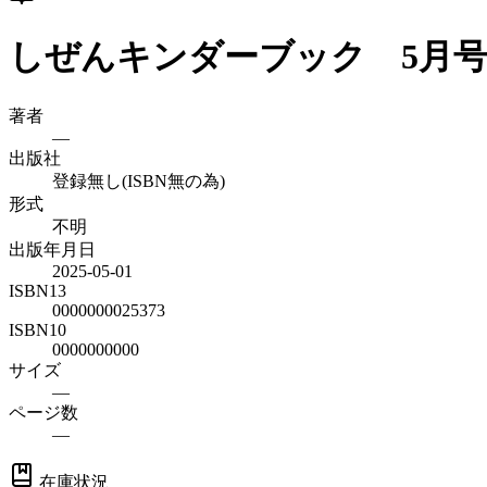
しぜんキンダーブック 5月号
著者
—
出版社
登録無し(ISBN無の為)
形式
不明
出版年月日
2025-05-01
ISBN13
0000000025373
ISBN10
0000000000
サイズ
—
ページ数
—
在庫状況