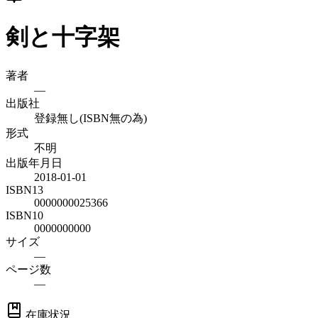
剣と十字架
著者
—
出版社
登録無し(ISBN無の為)
形式
不明
出版年月日
2018-01-01
ISBN13
0000000025366
ISBN10
0000000000
サイズ
—
ページ数
—
在庫状況